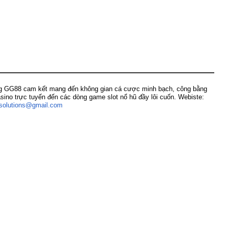
n tảng GG88 cam kết mang đến không gian cá cược minh bạch, công bằng
sino trực tuyến đến các dòng game slot nổ hũ đầy lôi cuốn. Webiste:
solutions@gmail.com