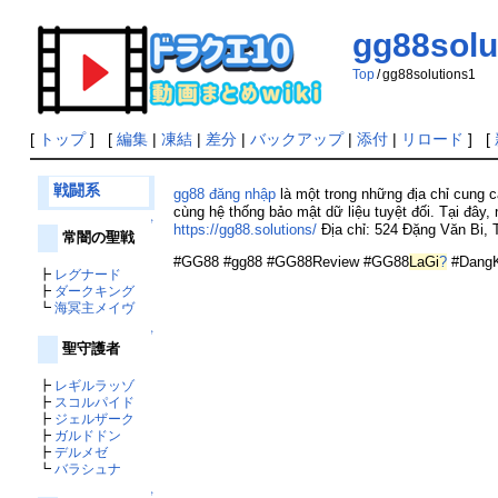
gg88solu
Top
/
gg88solutions1
[
トップ
] [
編集
|
凍結
|
差分
|
バックアップ
|
添付
|
リロード
] [
戦闘系
gg88 đăng nhập
là một trong những địa chỉ cung 
cùng hệ thống bảo mật dữ liệu tuyệt đối. Tại đây
↑
https://gg88.solutions/
Địa chỉ: 524 Đặng Văn Bi,
常闇の聖戦
#GG88 #gg88 #GG88Review #GG88
LaGi
?
#DangK
┣
レグナード
┣
ダークキング
┗
海冥主メイヴ
↑
聖守護者
┣
レギルラッゾ
┣
スコルパイド
┣
ジェルザーク
┣
ガルドドン
┣
デルメゼ
┗
バラシュナ
↑