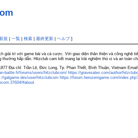
com
新規
|
一覧
|
検索
|
最終更新
|
ヘルプ
]
h giải trí với game bài và cá cược. Với giao diện thân thiện và công nghệ ti
g thưởng hấp dẫn. Hitzclub cam kết mang lại trải nghiệm thú vị và an toàn c
77 Địa chỉ: Trần Lê, Đức Long, Tp. Phan Thiết, Bình Thuận, Vietnam Email:
n-battle.fr/forums/users/hitzclubcom/
https://gravesales.com/author/hitzclu
s://galgame.dev/user/hitzclubcom
https://forum.herozerogame.com/index.php
ubcom.37604/#about