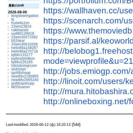
https://portfolium.com
最新の20件
https://wallhaven.cc/us
2026-08-06
kingstowingatlan
https://scenarch.com/u
ta
Kubetis1vn
23win23824
https://www.themoviedb
cakhiazatv
uu880139918
33win30073382
https://parsif.al/keoworl
b52deal
33win30610269
hello88a148287
http://belobog1.freehos
hello88a270716
bj88v133277
paitosdylottoio
mode=viewprofile&u=2
bj88v226185
hitclubvingrcom
http://jobs.emiogp.com/
slotrizepl
igo88shopp
new88v2180965
http://linoit.com/users
new88v2065240
go88vipshopp
kk55loanvn
http://mura.hitobashira
http://onlineboxing.net
(54d)
Last-modified: 2026-06-12 (金) 16:20:13