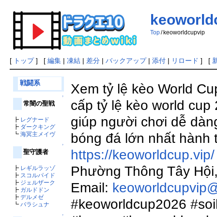
keoworld
Top
/
keoworldcupvip
[
トップ
] [
編集
|
凍結
|
差分
|
バックアップ
|
添付
|
リロード
] [
戦闘系
Xem tỷ lệ kèo World Cu
↑
cấp tỷ lệ kèo world cup
常闇の聖戦
giúp người chơi dễ dàn
┣
レグナード
┣
ダークキング
┗
海冥主メイヴ
bóng đá lớn nhất hành 
↑
https://keoworldcup.vip/
聖守護者
Phường Thông Tây Hội,
┣
レギルラッゾ
┣
スコルパイド
┣
ジェルザーク
Email:
keoworldcupvip
┣
ガルドドン
┣
デルメゼ
#keoworldcup2026 #soi
┗
バラシュナ
↑