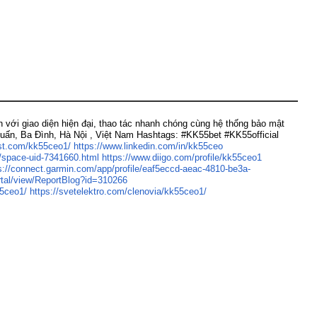
ẫn với giao diện hiện đại, thao tác nhanh chóng cùng hệ thống bảo mật
Tuấn, Ba Đình, Hà Nội , Việt Nam Hashtags: #KK55bet #KK55official
est.com/kk55ceo1/
https://www.linkedin.com/in/kk55ceo
w/space-uid-7341660.html
https://www.diigo.com/profile/kk55ceo1
s://connect.garmin.com/app/profile/eaf5eccd-aeac-4810-be3a-
rtal/view/ReportBlog?id=310266
55ceo1/
https://svetelektro.com/clenovia/kk55ceo1/