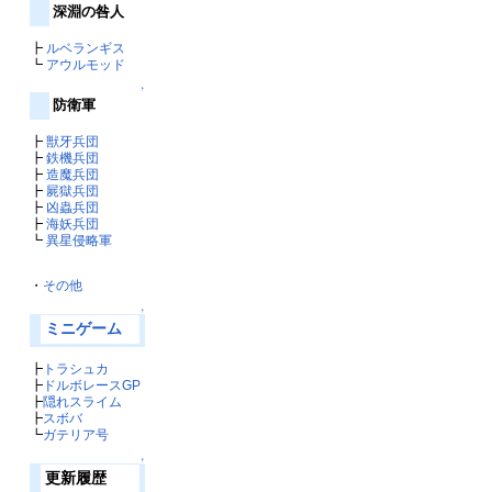
深淵の咎人
┣
ルベランギス
┗
アウルモッド
↑
防衛軍
┣
獣牙兵団
┣
鉄機兵団
┣
造魔兵団
┣
屍獄兵団
┣
凶蟲兵団
┣
海妖兵団
┗
異星侵略軍
・
その他
↑
ミニゲーム
┣
トラシュカ
┣
ドルボレースGP
┣
隠れスライム
┣
スボバ
┗
ガテリア号
↑
更新履歴