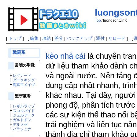
luongsont
Top
/
luongsontvinfo
[
トップ
] [
編集
|
凍結
|
差分
|
バックアップ
|
添付
|
リロード
] [
戦闘系
kèo nhà cái
là chuyên trang
↑
dữ liệu tham khảo dành ch
常闇の聖戦
và ngoài nước. Nền tảng 
┣
レグナード
┣
ダークキング
dung cập nhật nhanh, trình 
┗
海冥主メイヴ
↑
khác nhau. Tại đây, người 
聖守護者
phong độ, phân tích trước 
┣
レギルラッゾ
┣
スコルパイド
các sự kiện thể thao nổi b
┣
ジェルザーク
┣
ガルドドン
trải nghiệm và liên tục nâ
┣
デルメゼ
┗
バラシュナ
thành địa chỉ tham khảo 
↑