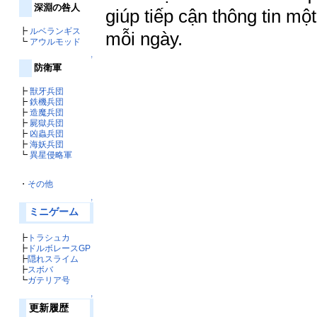
深淵の咎人
giúp tiếp cận thông tin mộ
┣
ルベランギス
mỗi ngày.
┗
アウルモッド
↑
防衛軍
┣
獣牙兵団
┣
鉄機兵団
┣
造魔兵団
┣
屍獄兵団
┣
凶蟲兵団
┣
海妖兵団
┗
異星侵略軍
・
その他
↑
ミニゲーム
┣
トラシュカ
┣
ドルボレースGP
┣
隠れスライム
┣
スボバ
┗
ガテリア号
↑
更新履歴