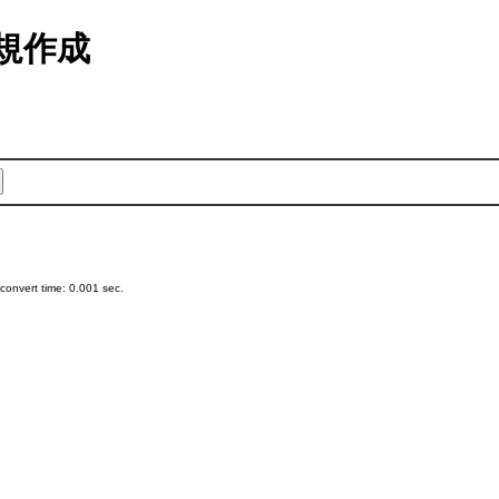
規作成
onvert time: 0.001 sec.