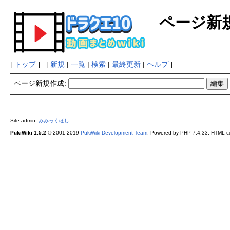
ページ新
[
トップ
] [
新規
|
一覧
|
検索
|
最終更新
|
ヘルプ
]
ページ新規作成:
Site admin:
みみっくほし
PukiWiki 1.5.2
© 2001-2019
PukiWiki Development Team
. Powered by PHP 7.4.33. HTML co