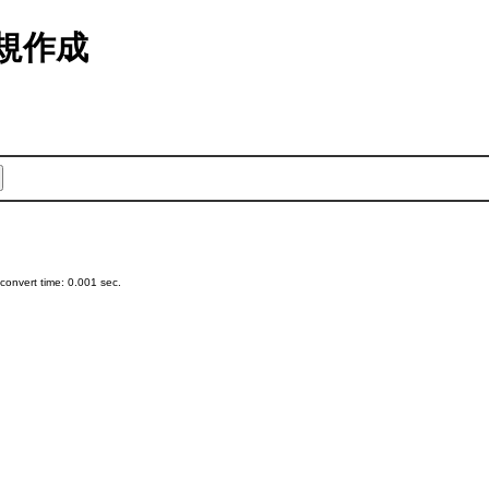
規作成
onvert time: 0.001 sec.