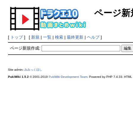
ページ新
[
トップ
] [
新規
|
一覧
|
検索
|
最終更新
|
ヘルプ
]
ページ新規作成:
Site admin:
みみっくほし
PukiWiki 1.5.2
© 2001-2019
PukiWiki Development Team
. Powered by PHP 7.4.33. HTML c