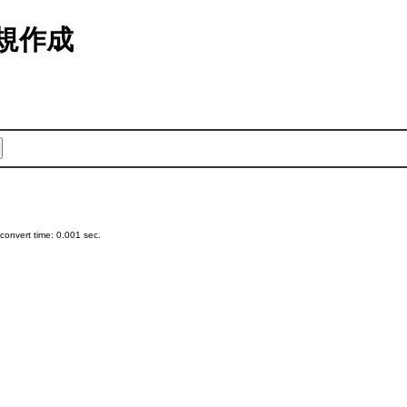
規作成
onvert time: 0.001 sec.