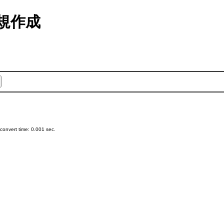
規作成
onvert time: 0.001 sec.