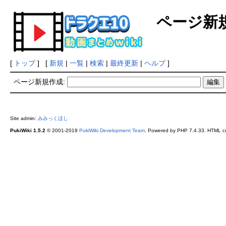
ページ新
[
トップ
] [
新規
|
一覧
|
検索
|
最終更新
|
ヘルプ
]
ページ新規作成:
Site admin:
みみっくほし
PukiWiki 1.5.2
© 2001-2019
PukiWiki Development Team
. Powered by PHP 7.4.33. HTML co