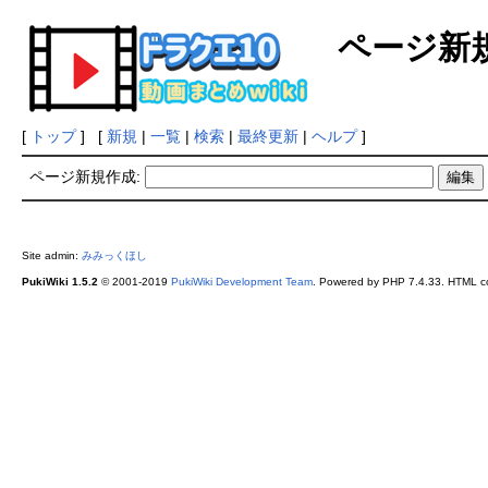
ページ新
[
トップ
] [
新規
|
一覧
|
検索
|
最終更新
|
ヘルプ
]
ページ新規作成:
Site admin:
みみっくほし
PukiWiki 1.5.2
© 2001-2019
PukiWiki Development Team
. Powered by PHP 7.4.33. HTML co