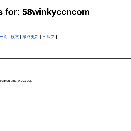
s for: 58winkyccncom
一覧
|
検索
|
最終更新
|
ヘルプ
]
onvert time: 0.002 sec.