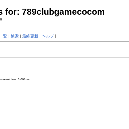
s for: 789clubgamecocom
om
一覧
|
検索
|
最終更新
|
ヘルプ
]
onvert time: 0.006 sec.