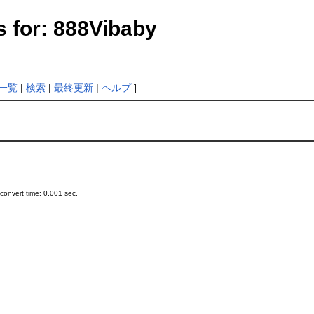
s for: 888Vibaby
一覧
|
検索
|
最終更新
|
ヘルプ
]
onvert time: 0.001 sec.