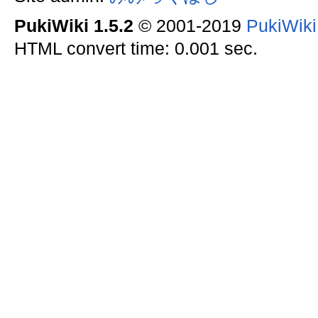
PukiWiki 1.5.2
© 2001-2019
PukiWik
HTML convert time: 0.001 sec.