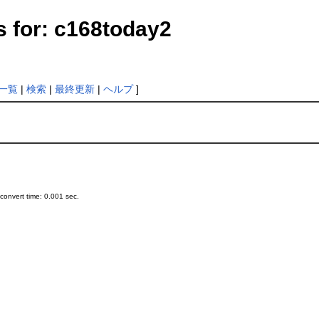
s for: c168today2
一覧
|
検索
|
最終更新
|
ヘルプ
]
onvert time: 0.001 sec.