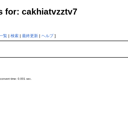
 for: cakhiatvzztv7
一覧
|
検索
|
最終更新
|
ヘルプ
]
onvert time: 0.001 sec.