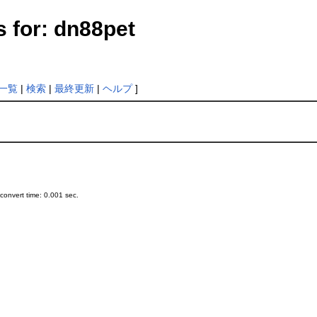
s for: dn88pet
一覧
|
検索
|
最終更新
|
ヘルプ
]
onvert time: 0.001 sec.