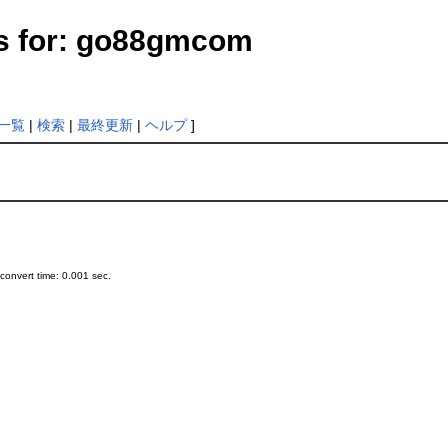
s for: go88gmcom
一覧
|
検索
|
最終更新
|
ヘルプ
]
onvert time: 0.001 sec.