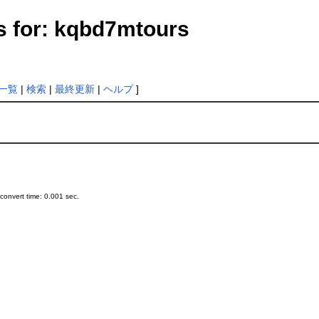
s for: kqbd7mtours
一覧
|
検索
|
最終更新
|
ヘルプ
]
onvert time: 0.001 sec.