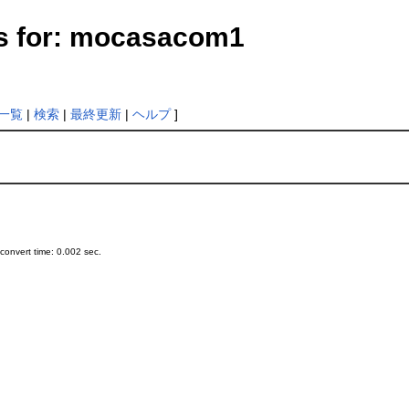
s for: mocasacom1
一覧
|
検索
|
最終更新
|
ヘルプ
]
onvert time: 0.002 sec.