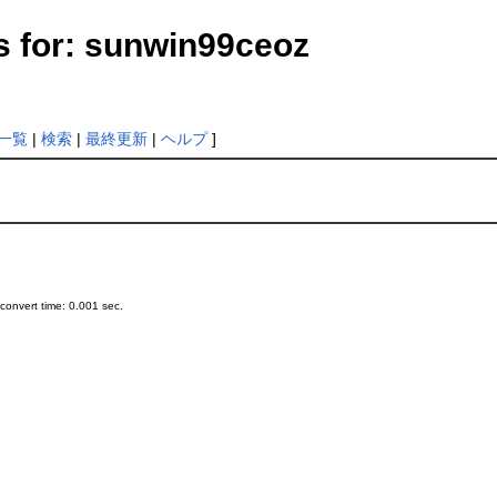
s for: sunwin99ceoz
一覧
|
検索
|
最終更新
|
ヘルプ
]
onvert time: 0.001 sec.