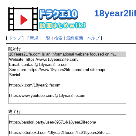
18year2l
[
トップ
] [
新規
|
一覧
|
検索
|
最終更新
|
ヘルプ
]
開始行:
終了行: