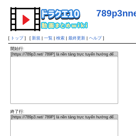
789p3nn
[
トップ
] [
新規
|
一覧
|
検索
|
最終更新
|
ヘルプ
]
開始行:
終了行: