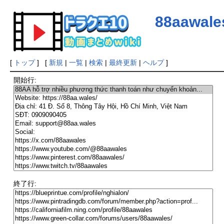
88aawale
[
トップ
] [
新規
|
一覧
|
検索
|
最終更新
|
ヘルプ
]
開始行:
終了行: