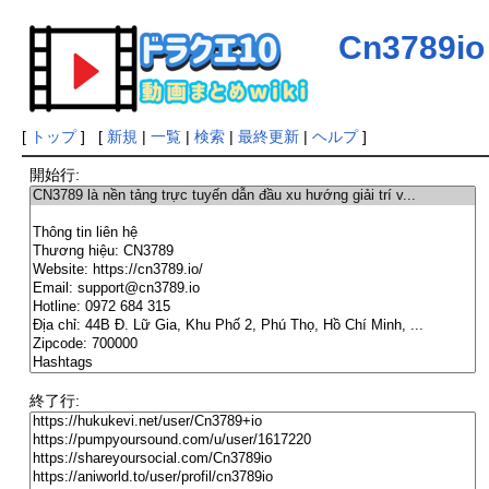
Cn3789io
[
トップ
] [
新規
|
一覧
|
検索
|
最終更新
|
ヘルプ
]
開始行:
終了行: