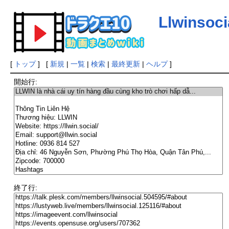
Llwinsoci
[
トップ
] [
新規
|
一覧
|
検索
|
最終更新
|
ヘルプ
]
開始行:
終了行: