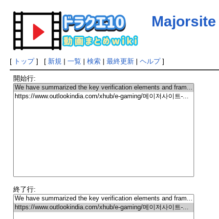
Majorsite
[
トップ
] [
新規
|
一覧
|
検索
|
最終更新
|
ヘルプ
]
開始行:
終了行: