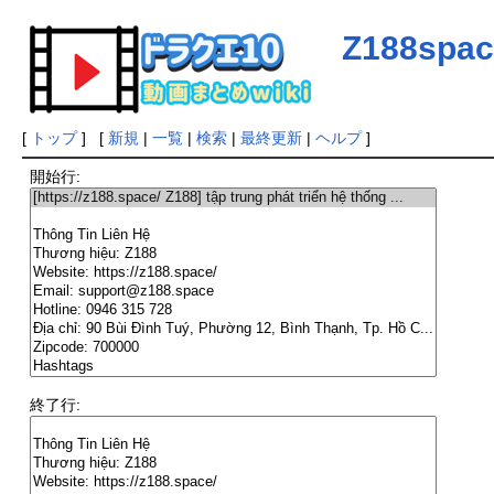
Z188spac
[
トップ
] [
新規
|
一覧
|
検索
|
最終更新
|
ヘルプ
]
開始行:
終了行: