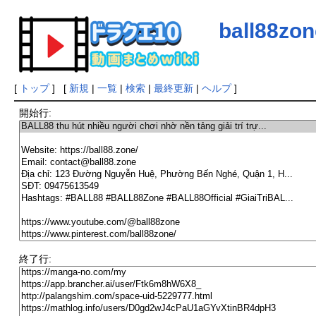
ball88zon
[
トップ
] [
新規
|
一覧
|
検索
|
最終更新
|
ヘルプ
]
開始行:
終了行: