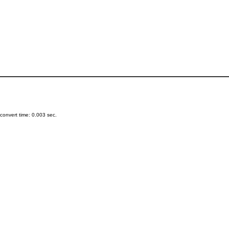
onvert time: 0.003 sec.