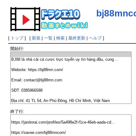
bj88mnc
[
トップ
] [
新規
|
一覧
|
検索
|
最終更新
|
ヘルプ
]
開始行:
終了行: