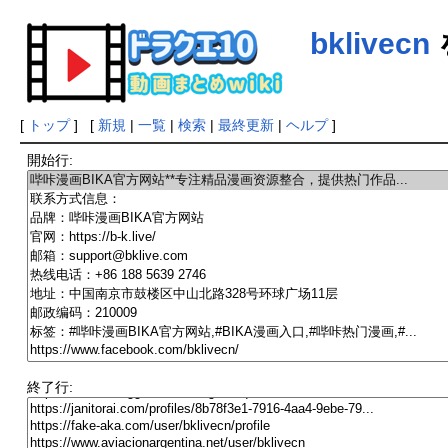
bklivecn
[
トップ
] [
新規
|
一覧
|
検索
|
最終更新
|
ヘルプ
]
開始行:
終了行: