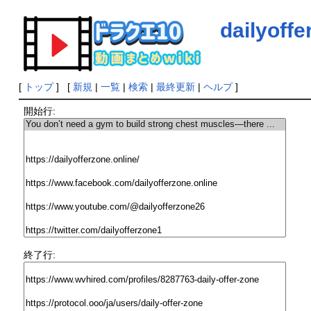
dailyoff
[
トップ
] [
新規
|
一覧
|
検索
|
最終更新
|
ヘルプ
]
開始行:
終了行: