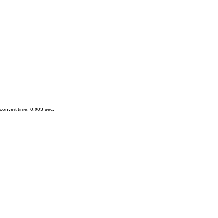
onvert time: 0.003 sec.