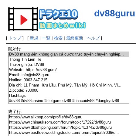
dv88guru
[
トップ
] [
新規
|
一覧
|
検索
|
最終更新
|
ヘルプ
]
開始行:
終了行: