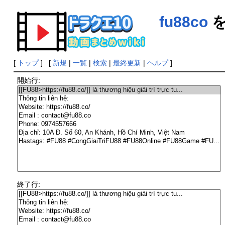
fu88co
を
[
トップ
] [
新規
|
一覧
|
検索
|
最終更新
|
ヘルプ
]
開始行:
終了行: