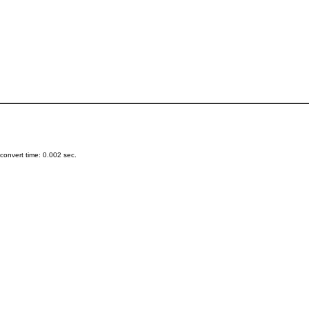
onvert time: 0.002 sec.