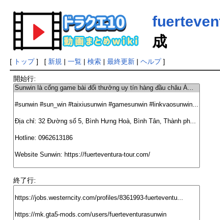
fuerteve
成
[
トップ
] [
新規
|
一覧
|
検索
|
最終更新
|
ヘルプ
]
開始行:
終了行: