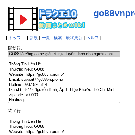
go88vnp
[
トップ
] [
新規
|
一覧
|
検索
|
最終更新
|
ヘルプ
]
開始行:
終了行: