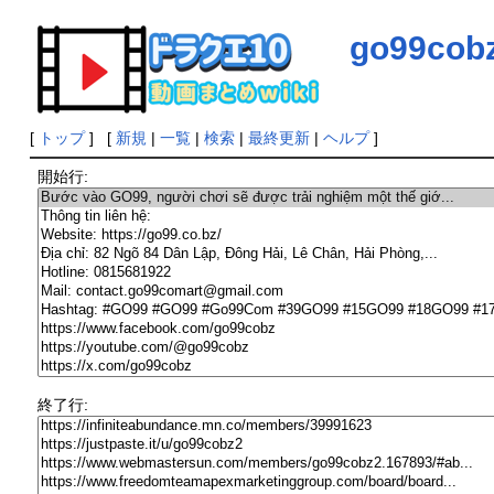
go99cob
[
トップ
] [
新規
|
一覧
|
検索
|
最終更新
|
ヘルプ
]
開始行:
終了行: