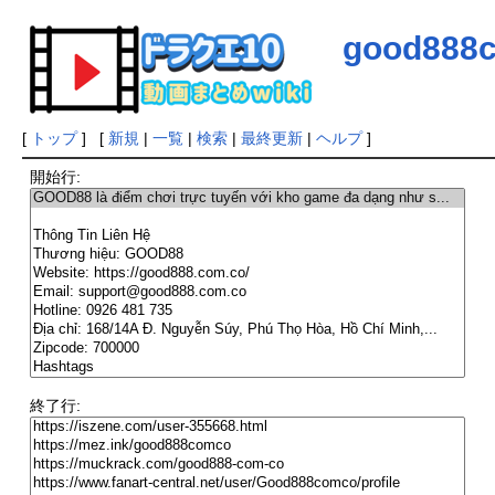
good888
[
トップ
] [
新規
|
一覧
|
検索
|
最終更新
|
ヘルプ
]
開始行:
終了行: