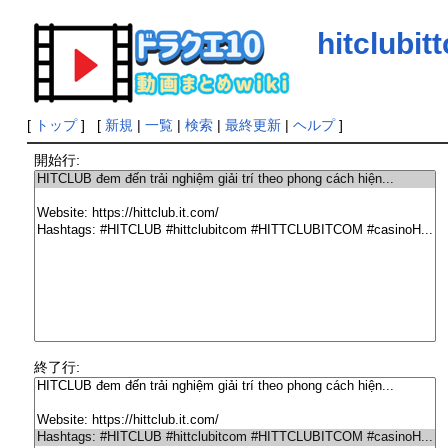
hitclubit
[
トップ
] [
新規
|
一覧
|
検索
|
最終更新
|
ヘルプ
]
開始行:
終了行: