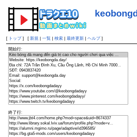
keobong
[
トップ
] [
新規
|
一覧
|
検索
|
最終更新
|
ヘルプ
]
開始行:
終了行: