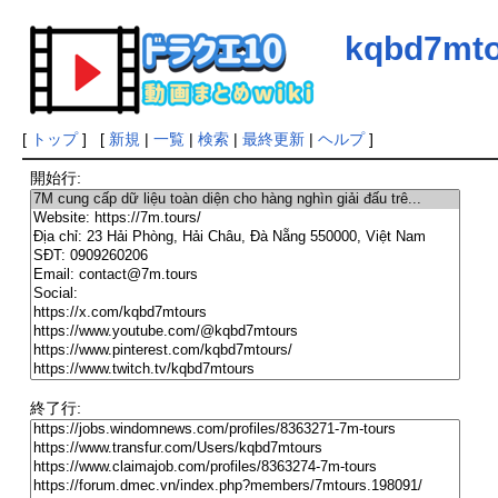
kqbd7mto
[
トップ
] [
新規
|
一覧
|
検索
|
最終更新
|
ヘルプ
]
開始行:
終了行: