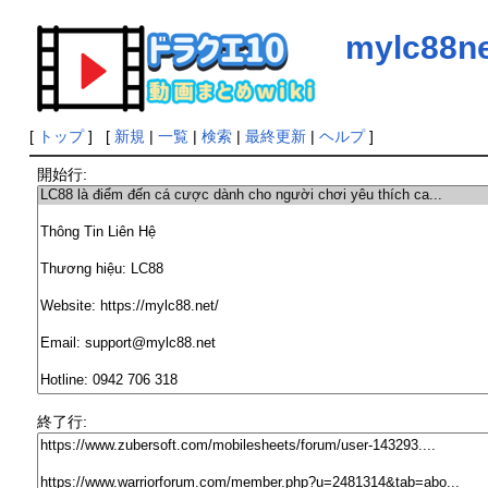
mylc88n
[
トップ
] [
新規
|
一覧
|
検索
|
最終更新
|
ヘルプ
]
開始行:
終了行: