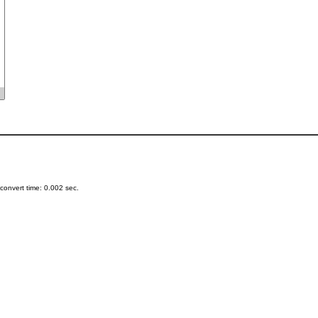
onvert time: 0.002 sec.