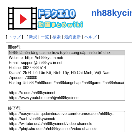
nh88kyci
[
トップ
] [
新規
|
一覧
|
検索
|
最終更新
|
ヘルプ
]
開始行:
終了行: