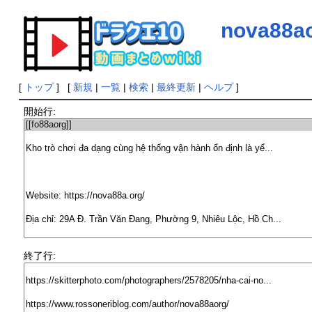
nova88a
[
トップ
] [
新規
|
一覧
|
検索
|
最終更新
|
ヘルプ
]
開始行:
終了行: