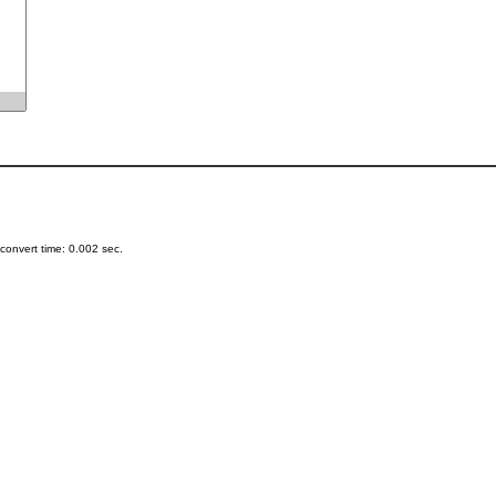
onvert time: 0.002 sec.