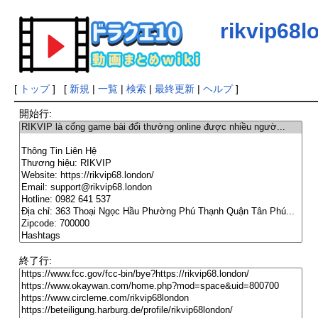
rikvip68l
[
トップ
] [
新規
|
一覧
|
検索
|
最終更新
|
ヘルプ
]
開始行:
終了行: