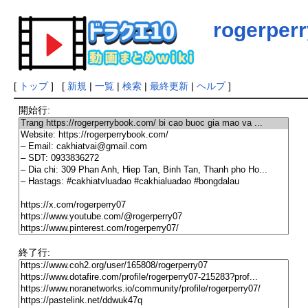
rogerper
[
トップ
] [
新規
|
一覧
|
検索
|
最終更新
|
ヘルプ
]
開始行:
終了行: