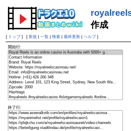
royalreel
作成
[
トップ
] [
新規
|
一覧
|
検索
|
最終更新
|
ヘルプ
]
開始行:
終了行: